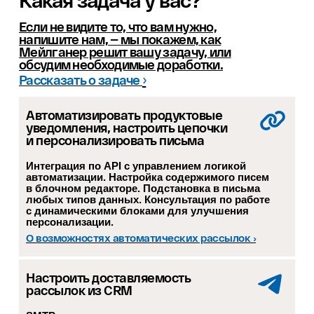
Какая задача у вас?
Если не видите то, что вам нужно,
напишите нам, — мы покажем, как
Мейлганер решит вашу задачу, или
обсудим необходимые доработки.
›
Рассказать о задаче
Автоматизировать продуктовые
уведомления, настроить цепочки
и персонализировать письма
Интеграция по API с управлением логикой
автоматизации. Настройка содержимого писем
в блочном редакторе. Подстановка в письма
любых типов данных. Консультация по работе
с динамическими блоками для улучшения
персонализации.
О возможностях автоматических рассылок ›
Настроить доставляемость
рассылок из CRM