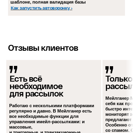
шаблоне, полная валидация базы
Как запустить автоворонку ›
Отзывы клиентов
Есть всё
Только
необходимое
рассы
для рассылок
Мейлганер M
себя как пр
Работаю с несколькими платформами
быстро инте
регулярно и давно. В Мейлганер есть
мониторят э
все необходимые функции для
предлагают
управления имейл-рассылками: и
Особенно от
массовые,
со спамом. 
и триггерные, и транзакционные