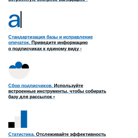
Стандартизация базы и исправление
опечаток.
Приведите информацию
›
о подписчиках к единому виду
Сбор подписчиков.
Используйте
встроенные инструменты, чтобы собирать
базу для рассылок
›
Статистика.
Отслеживайте эффективность