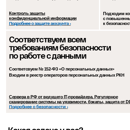
Контроль защиты
Подходим к
конфиденциальной информации
с повышенн
Подробнее о защите аккаунта ›
к безопаснос
Соответствуем всем
требованиям безопасности
по работе с данными
Соответсвуем № 152-ФЗ «О персональных данных»
Входим в реестр операторов персональных данных РКН
Сервера в РФ от ведущего IT-провайдера. Регулярное
сканирование системы на уязвимости, бэкапы, защита от D
Подробнее о безопасности ›