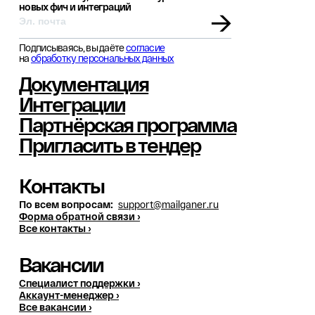
новых фич и интеграций
→
Подписываясь, вы даёте
согласие
на
обработку персональных данных
Документация
Интеграции
Партнёрская программа
Пригласить в тендер
Контакты
По всем вопросам:
support@mailganer.ru
Форма обратной связи ›
Все контакты ›
Вакансии
Специалист поддержки ›
Аккаунт-менеджер ›
Все вакансии ›