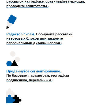
рассылок на графике, сравнивайте периоды,
›
проводите сплит-тесты
Редактор писем.
Собирайте рассылки
из готовых блоков или закажите
›
персональный дизайн-шаблон
Продвинутое сегментирование.
По базовым параметрам, географии
›
подписчика, переменным