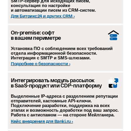
SMTP-сервер для исходящих писем,
консультация по настройке
и автоматизации писем из CRM-систем.
Для Битрикс24 и других CRM ›
On-premise: софт
в вашем периметре
Установка ПО с соблюдением всех требований
отдела информационной безопасности.
Интеграция с SMTP и SMS-шлюзами.
Подробнее о безопасности ›
Интегрировать модуль рассылок
в SaaS-продукт или CDP-платформу
Выделенные IP-адреса с разделением репутации
отправителей, кастомные API-ключи.
Подключение разработки, поддержка на всех
этапах и возможность доработки под ваш запрос.
Работа с антиспамом — на стороне Мейлганера.
Кейс внедрения для Banki.ru ›