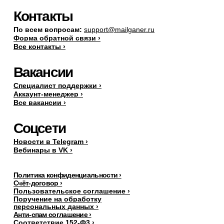
Контакты
По всем вопросам:
support@mailganer.ru
Форма обратной связи ›
Все контакты ›
Вакансии
Специалист поддержки ›
Аккаунт-менеджер ›
Все вакансии ›
Соцсети
Новости в Telegram ›
Вебинары в VK ›
Политика конфиденциальности ›
Счёт-договор ›
Пользовательское соглашение ›
Поручение на обработку
персональных данных
›
Анти-спам соглашение ›
Соответствие 152-Ф3 ›