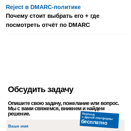
Reject в DMARC-политике
Почему стоит выбрать его + где
посмотреть отчёт по DMARC
Отправляя форму, вы даёте
согласие
на
обработку
персональных данных
Опишите свою задачу, пожелание или вопрос.
Мы с вами свяжемся, вникнем и найдем
решение.
Обсудить задачу
Опишите свою задачу, пожелание или вопрос.
Мы с вами свяжемся, вникнем и найдем
решение.
Переезд
с другой платформы
бесплатно
Ваше имя