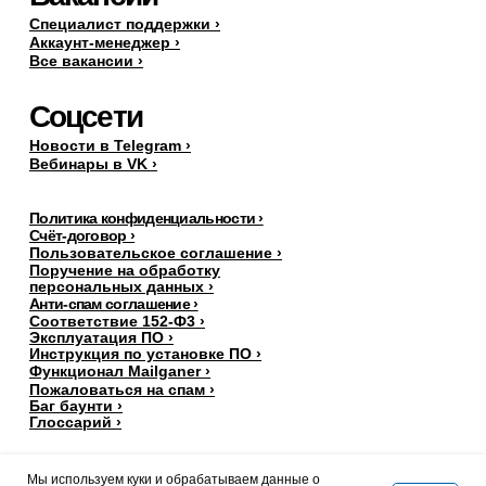
Специалист поддержки ›
Аккаунт-менеджер ›
Все вакансии ›
Соцсети
Новости в Telegram ›
Вебинары в VK ›
Политика конфиденциальности ›
Счёт-договор ›
Пользовательское соглашение ›
Поручение на обработку
персональных данных
›
Анти-спам соглашение ›
Соответствие 152-Ф3 ›
Эксплуатация ПО ›
Инструкция по установке ПО ›
Функционал Mailganer ›
Пожаловаться на спам ›
Баг баунти ›
Глоссарий ›
Мы используем куки и обрабатываем данные о