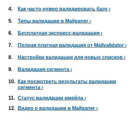
4.
Как часто нужно валидировать базу ›
5.
Типы валидации в Mailganer ›
6.
Бесплатная экспресс-валидация ›
7.
Полная платная валидация от Mailvalidator ›
8.
Настройки валидации для новых списков ›
9.
Валидация сегмента ›
10.
Как посмотреть результаты валидации
сегмента ›
11.
Статус валидации имейла ›
12.
Видео о валидации в Mailganer ›