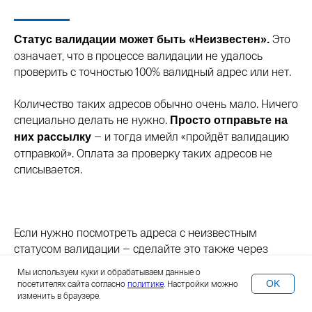
Это
Статус валидации может быть «Неизвестен».
означает, что в процессе валидации не удалось
проверить с точностью 100% валидный адрес или нет.
Количество таких адресов обычно очень мало. Ничего
специально делать не нужно.
Просто отправьте на
— и тогда имейл «пройдёт валидацию
них рассылку
отправкой». Оплата за проверку таких адресов не
списывается.
Если нужно посмотреть адреса с неизвестным
статусом валидации — сделайте это также через
выделение сегмента через условие валидации.
Мы используем куки и обрабатываем данные о
OK
посетителях сайта согласно
политике
. Настройки можно
изменить в браузере.