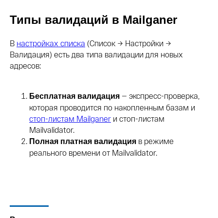
Типы валидаций в Mailganer
В
настройках списка
(Список → Настройки →
Валидация) есть два типа валидации для новых
адресов:
— экспресс-проверка,
Бесплатная валидация
которая проводится по накопленным базам и
стоп-листам Mailganer
и стоп-листам
Mailvalidator.
в режиме
Полная платная валидация
реального времени от Mailvalidator.