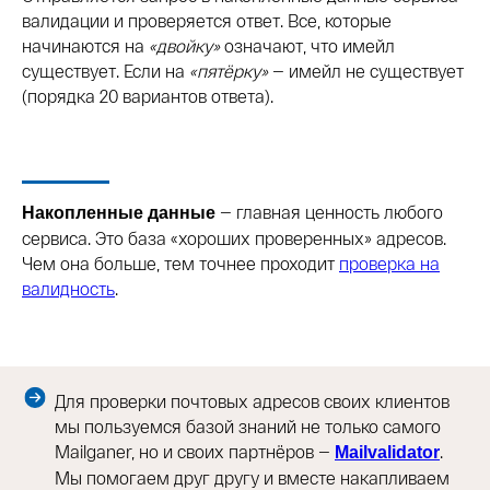
валидации и проверяется ответ. Все, которые
начинаются на
«двойку»
означают, что имейл
существует. Если на
«пятёрку»
— имейл не существует
(порядка 20 вариантов ответа).
— главная ценность любого
Накопленные данные
сервиса. Это база «хороших проверенных» адресов.
Чем она больше, тем точнее проходит
проверка на
валидность
.
Для проверки почтовых адресов своих клиентов
мы пользуемся базой знаний не только самого
Mailganer, но и своих партнёров —
.
Mailvalidator
Мы помогаем друг другу и вместе накапливаем