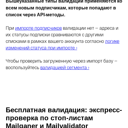
Вышеуказанные типы валидации применяются ко
всем новым подписчикам, которые попадают в
список через API-методы.
При
импорте подписчиков
валидации нет — адреса и
их статусы подписки сравниваются с другими
списками в рамках вашего аккаунта согласно
логике
изменений статуса при импорте ›
Чтобы проверить загруженную через импорт базу —
воспользуйтесь
валидацией сегмента ›
Бесплатная валидация: экспресс-
проверка по стоп-листам
Mailganer и Mailvalidator