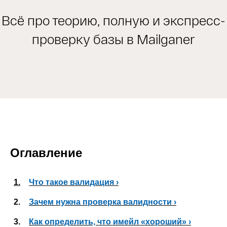
Всё про теорию, полную и экспресс-
проверку базы в Mailganer
Оглавление
1.
Что такое валидация ›
2.
Зачем нужна проверка валидности ›
3.
Как определить, что имейл «хороший» ›