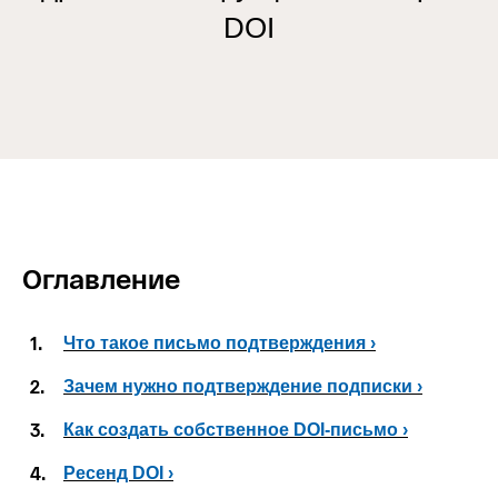
DOI
Оглавление
1.
Что такое письмо подтверждения ›
2.
Зачем нужно подтверждение подписки ›
3.
Как создать собственное DOI-письмо ›
4.
Ресенд DOI ›