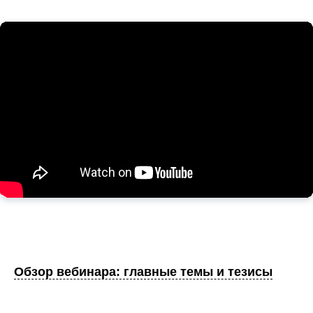
Обзор вебинара: главные темы и тезисы