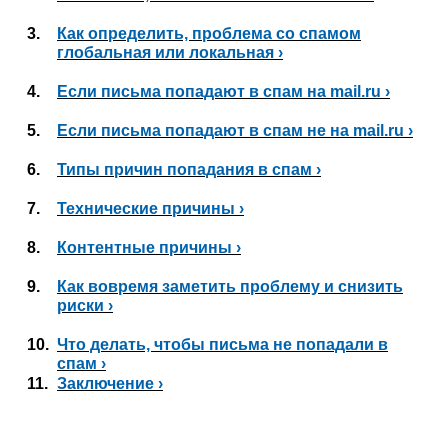
3.
Как определить, проблема со спамом
глобальная или локальная ›
4.
Если письма попадают в спам на mail.ru ›
5.
Если письма попадают в спам не на mail.ru ›
6.
Типы причин попадания в спам ›
7.
Технические причины ›
8.
Контентные причины ›
9.
Как вовремя заметить проблему и снизить
риски ›
10.
Что делать, чтобы письма не попадали в
спам ›
11.
Заключение ›