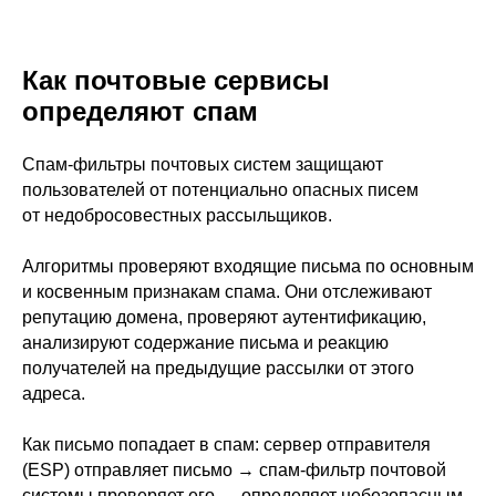
Как почтовые сервисы
определяют спам
Спам-фильтры почтовых систем защищают
пользователей от потенциально опасных писем
от недобросовестных рассыльщиков.
Алгоритмы проверяют входящие письма по основным
и косвенным признакам спама. Они отслеживают
репутацию домена, проверяют аутентификацию,
анализируют содержание письма и реакцию
получателей на предыдущие рассылки от этого
адреса.
Как письмо попадает в спам: сервер отправителя
(ESP) отправляет письмо → спам-фильтр почтовой
системы проверяет его → определяет небезопасным