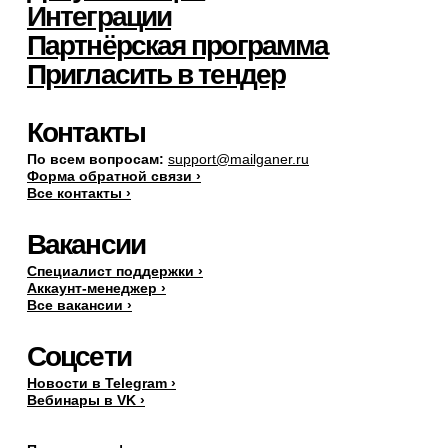
Интеграции
Партнёрская программа
Пригласить в тендер
Контакты
По всем вопросам:
support@mailganer.ru
Форма обратной связи ›
Все контакты ›
Вакансии
Специалист поддержки ›
Аккаунт-менеджер ›
Все вакансии ›
Соцсети
Новости в Telegram ›
Вебинары в VK ›