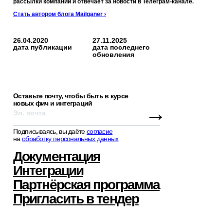
рассылки компании и отвечает за новости в Телеграм-канале.
Стать автором блога Mailganer ›
26.04.2020
27.11.2025
дата публикации
дата последнего
обновления
Оставьте почту, чтобы быть в курсе
новых фич и интеграций
→
Подписываясь, вы даёте
согласие
на
обработку персональных данных
Документация
Интеграции
Партнёрская программа
Пригласить в тендер