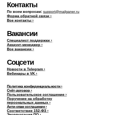
Контакты
По всем вопросам:
support@mailganer.ru
Форма обратной связи ›
Все контакты ›
Вакансии
Специалист поддержки ›
Аккаунт-менеджер ›
Все вакансии ›
Соцсети
Новости в Telegram ›
Вебинары в VK ›
Политика конфиденциальности ›
Счёт-договор ›
Пользовательское соглашение ›
Поручение на обработку
персональных данных
›
Анти-спам соглашение ›
Соответствие 152-Ф3 ›
Эксплуатация ПО ›