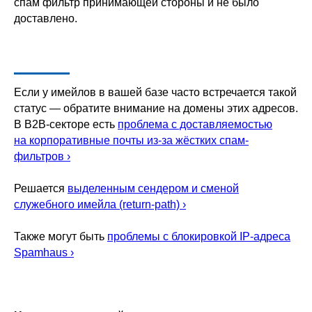
спам фильтр принимающей стороны и не было
доставлено.
Если у имейлов в вашей базе часто встречается такой
статус — обратите внимание на домены этих адресов.
В B2B-секторе есть
проблема с доставляемостью
на корпоративные почты из-за жёстких спам-
фильтров ›
Решается
выделенным сендером и сменой
служебного имейла (return-path) ›
Также могут быть
проблемы с блокировкой IP-адреса
Spamhaus ›