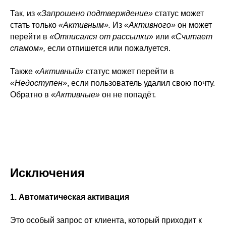
Так, из
«Запрошено подтверждение»
статус может
стать только
«Активным».
Из
«Активного»
он может
перейти в
«Отписался от рассылки»
или
«Считает
спамом»,
если отпишется или пожалуется.
Также
«Активный»
статус может перейти в
«Недоступен»
, если пользователь удалил свою почту.
Обратно в
«Активные»
он не попадёт.
Исключения
1. Автоматическая активация
Это особый запрос от клиента, который приходит к