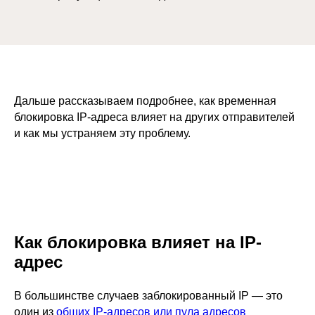
Дальше рассказываем подробнее, как временная
блокировка IP-адреса влияет на других отправителей
и как мы устраняем эту проблему.
Как блокировка влияет на IP-
адрес
В большинстве случаев заблокированный IP — это
один из
общих IP-адресов или пула адресов