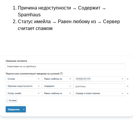
Причина недоступности → Содержит →
Spamhaus
Статус имейла → Равен любому из → Сервер
считает спамом