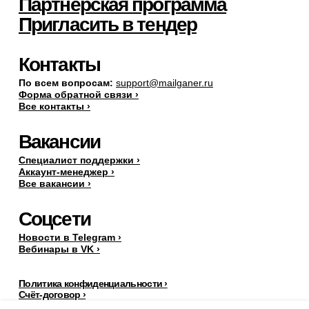
Партнёрская программа
Пригласить в тендер
Контакты
По всем вопросам:
support@mailganer.ru
Форма обратной связи ›
Все контакты ›
Вакансии
Специалист поддержки ›
Аккаунт-менеджер ›
Все вакансии ›
Соцсети
Новости в Telegram ›
Вебинары в VK ›
Политика конфиденциальности ›
Счёт-договор ›
Пользовательское соглашение ›