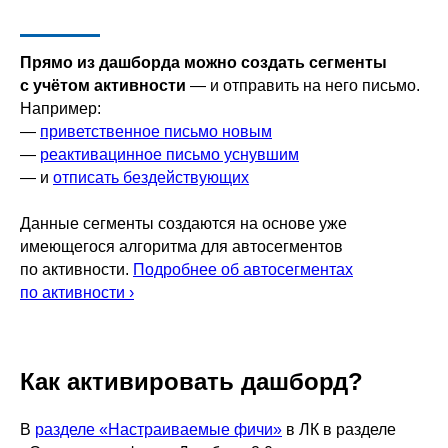
Прямо из дашборда можно создать сегменты
с учётом активности
— и отправить на него письмо.
Например:
—
приветственное письмо новым
—
реактивацинное письмо уснувшим
— и
отписать бездействующих
Данные сегменты создаются на основе уже
имеющегося алгоритма для автосегментов
по активности.
Подробнее об автосегментах
по активности ›
Как активировать дашборд?
В
разделе «Настраиваемые фичи»
в ЛК в разделе