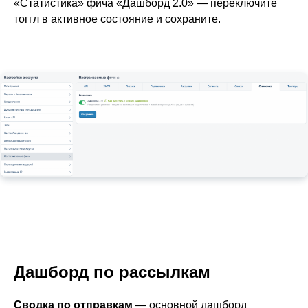
«Статистика» фича «Дашборд 2.0» — переключите
тоггл в активное состояние и сохраните.
Дашборд по рассылкам
Сводка по отправкам
— основной дашборд