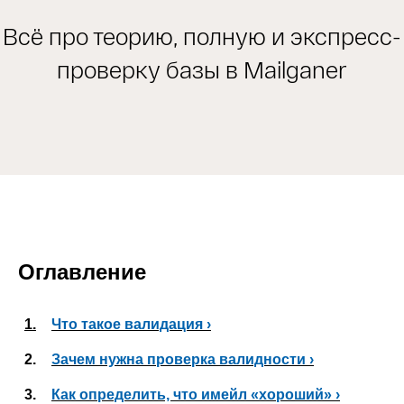
Всё про теорию, полную и экспресс-
проверку базы в Mailganer
Оглавление
1.
Что такое валидация ›
2.
Зачем нужна проверка валидности ›
3.
Как определить, что имейл «хороший» ›