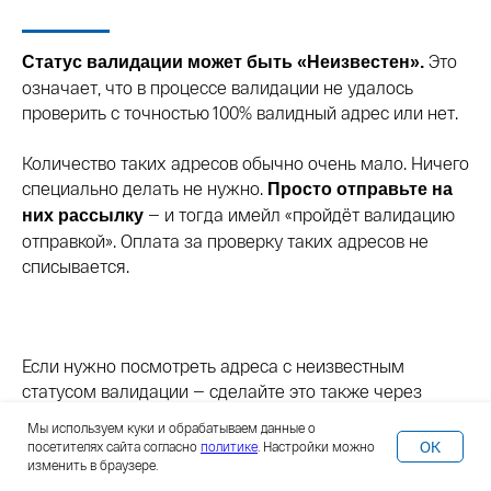
Это
Статус валидации может быть «Неизвестен».
означает, что в процессе валидации не удалось
проверить с точностью 100% валидный адрес или нет.
Количество таких адресов обычно очень мало. Ничего
специально делать не нужно.
Просто отправьте на
— и тогда имейл «пройдёт валидацию
них рассылку
отправкой». Оплата за проверку таких адресов не
списывается.
Если нужно посмотреть адреса с неизвестным
статусом валидации — сделайте это также через
выделение сегмента через условие валидации.
Мы используем куки и обрабатываем данные о
OK
посетителях сайта согласно
политике
. Настройки можно
изменить в браузере.