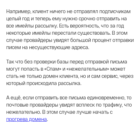
Например, клиент ничего не отправлял подписчикам
целый год и теперь ему нужно срочно отправить на
все имейлы рассылку. Есть вероятность, что за год
некоторые имейлы перестали существовать. В этом
случае провайдеры увидят большой процент отправки
писем на несуществующие адреса.
Так что без проверки базы перед отправкой письма
могут попасть в «Спам» и «нежелательным» может
стать не только домен клиента, но и сам сервис, через
который происходила рассылка.
А ещё, если отправить все письма единовременно, то
почтовые провайдеры увидят всплеск по трафику, что
нежелательно. В этом случае лучше начать с
прогрева домена
.