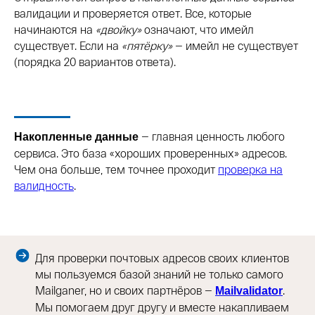
валидации и проверяется ответ. Все, которые
начинаются на
«двойку»
означают, что имейл
существует. Если на
«пятёрку»
— имейл не существует
(порядка 20 вариантов ответа).
— главная ценность любого
Накопленные данные
сервиса. Это база «хороших проверенных» адресов.
Чем она больше, тем точнее проходит
проверка на
валидность
.
Для проверки почтовых адресов своих клиентов
мы пользуемся базой знаний не только самого
Mailganer, но и своих партнёров —
.
Mailvalidator
Мы помогаем друг другу и вместе накапливаем