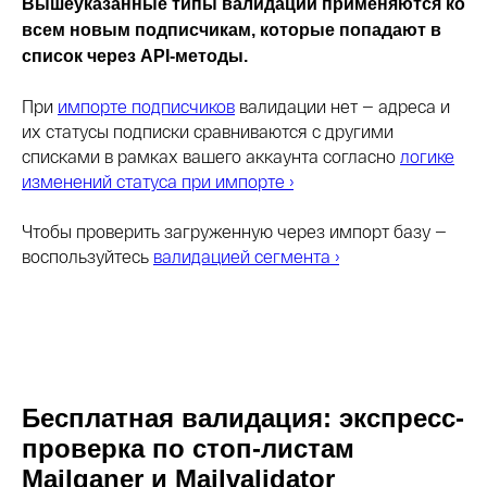
Вышеуказанные типы валидации применяются ко
всем новым подписчикам, которые попадают в
список через API-методы.
При
импорте подписчиков
валидации нет — адреса и
их статусы подписки сравниваются с другими
списками в рамках вашего аккаунта согласно
логике
изменений статуса при импорте ›
Чтобы проверить загруженную через импорт базу —
воспользуйтесь
валидацией сегмента ›
Бесплатная валидация: экспресс-
проверка по стоп-листам
Mailganer и Mailvalidator