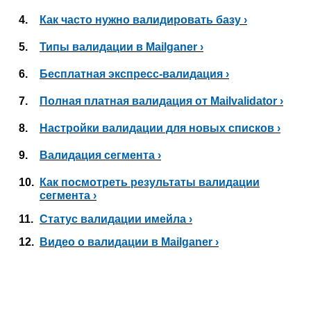
4.
Как часто нужно валидировать базу ›
5.
Типы валидации в Mailganer ›
6.
Бесплатная экспресс-валидация ›
7.
Полная платная валидация от Mailvalidator ›
8.
Настройки валидации для новых списков ›
9.
Валидация сегмента ›
10.
Как посмотреть результаты валидации
сегмента ›
11.
Статус валидации имейла ›
12.
Видео о валидации в Mailganer ›