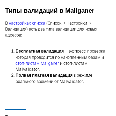
Типы валидаций в Mailganer
В
настройках списка
(Список → Настройки →
Валидация) есть два типа валидации для новых
адресов:
— экспресс-проверка,
Бесплатная валидация
которая проводится по накопленным базам и
стоп-листам Mailganer
и стоп-листам
Mailvalidator.
в режиме
Полная платная валидация
реального времени от Mailvalidator.