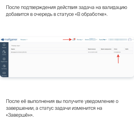
После подтверждения действия задача на валидацию
добавится в очередь в статусе «В обработке».
После её выполнения вы получите уведомление о
завершении, а статус задачи изменится на
«Завершён».