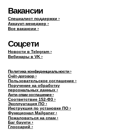
Вакансии
Специалист поддержки ›
Аккаунт-менеджер ›
Все вакансии ›
Соцсети
Новости в Telegram ›
Вебинары в VK ›
Политика конфиденциальности ›
Счёт-договор ›
Пользовательское соглашение ›
Поручение на обработку
персональных данных
›
Анти-спам соглашение ›
Соответствие 152-Ф3 ›
Эксплуатация ПО ›
Инструкция по установке ПО ›
Функционал Mailganer ›
Пожаловаться на спам ›
Баг баунти ›
Глоссарий ›