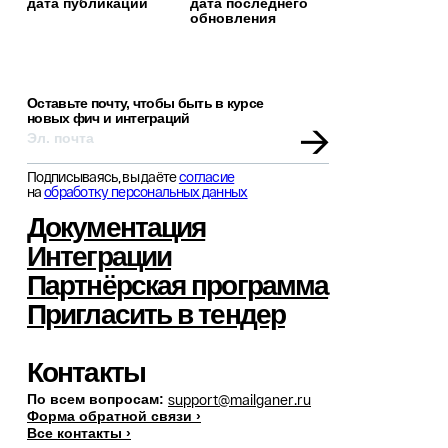
дата публикации
дата последнего
обновления
Оставьте почту, чтобы быть в курсе
новых фич и интеграций
→
Подписываясь, вы даёте
согласие
на
обработку персональных данных
Документация
Интеграции
Партнёрская программа
Пригласить в тендер
Контакты
По всем вопросам:
support@mailganer.ru
Форма обратной связи ›
Все контакты ›