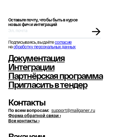
Оставьте почту, чтобы быть в курсе
новых фич и интеграций
→
Подписываясь, вы даёте
согласие
на
обработку персональных данных
Документация
Интеграции
Партнёрская программа
Пригласить в тендер
Контакты
По всем вопросам:
support@mailganer.ru
Форма обратной связи ›
Все контакты ›
Вакансии