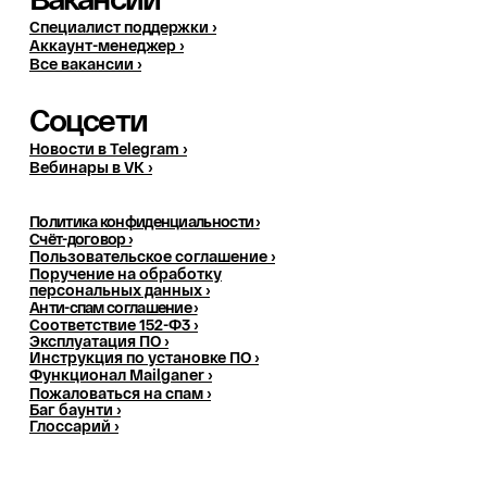
Специалист поддержки ›
Аккаунт-менеджер ›
Все вакансии ›
Соцсети
Новости в Telegram ›
Вебинары в VK ›
Политика конфиденциальности ›
Счёт-договор ›
Пользовательское соглашение ›
Поручение на обработку
персональных данных
›
Анти-спам соглашение ›
Соответствие 152-Ф3 ›
Эксплуатация ПО ›
Инструкция по установке ПО ›
Функционал Mailganer ›
Пожаловаться на спам ›
Баг баунти ›
Глоссарий ›