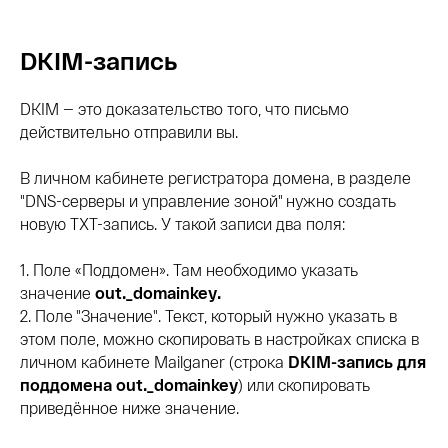
DKIM-запись
DKIM — это доказательство того, что письмо
действительно отправили вы.
В личном кабинете регистратора домена, в разделе
"DNS-серверы и управление зоной" нужно создать
новую TXT-запись. У такой записи два поля:
1. Поле «Поддомен». Там необходимо указать
значение
out._domainkey.
2. Поле "Значение". Текст, который нужно указать в
этом поле, можно скопировать в настройках списка в
личном кабинете Mailganer (строка
DKIM-запись для
поддомена out._domainkey
) или скопировать
приведённое ниже значение.