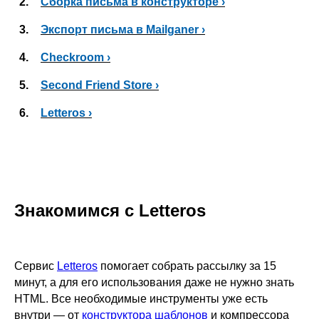
2.
Сборка письма в конструкторе ›
3.
Экспорт письма в Mailganer ›
4.
Checkroom ›
5.
Second Friend Store ›
6.
Letteros ›
Знакомимся с Letteros
Сервис
Letteros
помогает собрать рассылку за 15
минут, а для его использования даже не нужно знать
HTML. Все необходимые инструменты уже есть
внутри — от
конструктора шаблонов
и компрессора