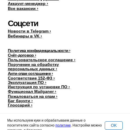
Аккаунт-менеджер ›
Все вакансии ›
Соцсети
Новости в Telegram ›
Вебинары в VK ›
Политика конфиденциальности ›
Счёт-договор ›
Пользовательское соглашение ›
Поручение на обработку
персональных данных
›
Анти-спам соглашение ›
Соответствие 152-Ф3 ›
Эксплуатация ПО ›
Инструкция по установке ПО ›
Функционал Mailganer ›
Пожаловаться на спам ›
Баг баунти ›
Глоссарий ›
Мы используем куки и обрабатываем данные о
OK
посетителях сайта согласно
политике
. Настройки можно