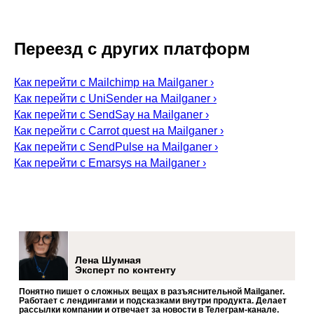
Переезд с других платформ
Как перейти с Mailchimp на Mailganer ›
Как перейти с UniSender на Mailganer ›
Как перейти с SendSay на Mailganer ›
Как перейти с Carrot quest на Mailganer ›
Как перейти с SendPulse на Mailganer ›
Как перейти с Emarsys на Mailganer ›
Лена Шумная
Эксперт по контенту
Понятно пишет о сложных вещах в разъяснительной Mailganer.
Работает с лендингами и подсказками внутри продукта. Делает
рассылки компании и отвечает за новости в Телеграм-канале.