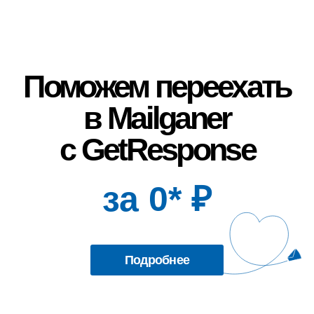
Поможем переехать
в Mailganer
с GetResponse
за 0* ₽
Подробнее