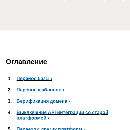
Оглавление
1.
Перенос базы ›
2.
Перенос шаблонов ›
3.
Верификация домена ›
4.
Выключение API-интеграции со старой
платформой ›
5.
Переезд с других платформ ›