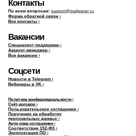
Контакты
По всем вопросам:
support@mailganer.ru
Форма обратной связи ›
Все контакты ›
Вакансии
Специалист поддержки ›
Аккаунт-менеджер ›
Все вакансии ›
Соцсети
Новости в Telegram ›
Вебинары в VK ›
Политика конфиденциальности ›
Счёт-договор ›
Пользовательское соглашение ›
Поручение на обработку
персональных данных
›
Анти-спам соглашение ›
Соответствие 152-Ф3 ›
Эксплуатация ПО ›