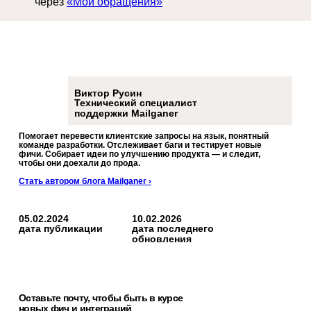
через
«Мои обращения»
Виктор Русин
Технический специалист
поддержки Mailganer
Помогает перевести клиентские запросы на язык, понятный
команде разработки. Отслеживает баги и тестирует новые
фичи. Собирает идеи по улучшению продукта — и следит,
чтобы они доехали до прода.
Стать автором блога Mailganer ›
05.02.2024
10.02.2026
дата публикации
дата последнего
обновления
Оставьте почту, чтобы быть в курсе
новых фич и интеграций