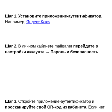
Шаг 1. Установите приложение-аутентификатор.
Например,
Яндекс Ключ
.
Шаг 2.
В личном кабинете mailganer
перейдите в
настройки аккаунта → Пароль и безопасность.
Шаг 3.
Откройте приложение-аутентификатор и
просканируйте свой QR-код из кабинета.
Если нет