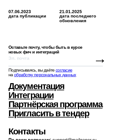
07.06.2023
21.01.2025
дата публикации
дата последнего
обновления
Оставьте почту, чтобы быть в курсе
новых фич и интеграций
→
Подписываясь, вы даёте
согласие
на
обработку персональных данных
Документация
Интеграции
Партнёрская программа
Пригласить в тендер
Контакты
По всем вопросам:
support@mailganer.ru