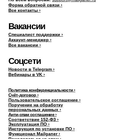
Форма обратной связи ›
Все контакты ›
Вакансии
Специалист поддержки ›
Аккаунт-менеджер ›
Все вакансии ›
Соцсети
Новости в Telegram ›
Вебинары в VK ›
Политика конфиденциальности ›
Счёт-договор ›
Пользовательское соглашение ›
Поручение на обработку
персональных данных
›
Анти-спам соглашение ›
Соответствие 152-Ф3 ›
Эксплуатация ПО ›
Инструкция по установке ПО ›
Функционал Mailganer ›
Пожаловаться на спам ›