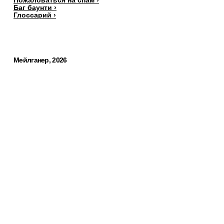
Баг баунти ›
Глоссарий ›
Мейлганер, 2026