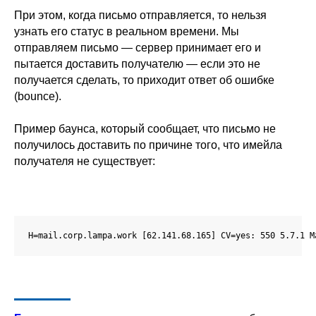
При этом, когда письмо отправляется, то нельзя
узнать его статус в реальном времени. Мы
отправляем письмо — сервер принимает его и
пытается доставить получателю — если это не
получается сделать, то приходит ответ об ошибке
(bounce).
Пример баунса, который сообщает, что письмо не
получилось доставить по причине того, что имейла
получателя не существует:
H=mail.corp.lampa.work [62.141.68.165] CV=yes: 550 5.7.1 M