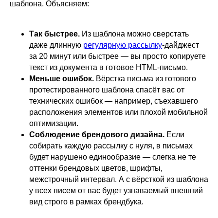
шаблона. Объясняем:
Так быстрее.
Из шаблона можно сверстать
даже длинную
регулярную рассылку
-дайджест
за 20 минут или быстрее — вы просто копируете
текст из документа в готовое HTML-письмо.
Меньше ошибок.
Вёрстка письма из готового
протестированного шаблона спасёт вас от
технических ошибок — например, съехавшего
расположения элементов или плохой мобильной
оптимизации.
Соблюдение брендового дизайна.
Если
собирать каждую рассылку с нуля, в письмах
будет нарушено единообразие — слегка не те
оттенки брендовых цветов, шрифты,
межстрочный интервал. А с вёрсткой из шаблона
у всех писем от вас будет узнаваемый внешний
вид строго в рамках брендбука.