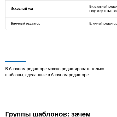
Визуальный реда
Исходный код
Редактор HTML-ко
Блочный редактор
Блочный редакто
В блочном редакторе можно редактировать только
шаблоны, сделанные в блочном редакторе.
Группы шаблонов: зачем