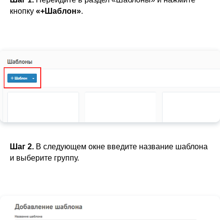
кнопку
«+Шаблон»
.
Шаг 2.
В следующем окне введите название шаблона
и выберите группу.