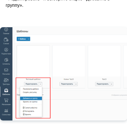
группу».