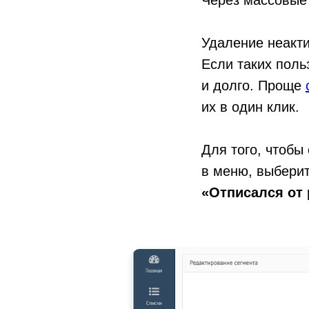
Через массовые 
Удаление неакт
Если таких поль
и долго. Проще
их в один клик.
Для того, чтобы
в меню, выберит
«Отписался от