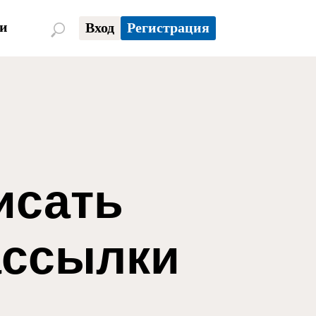
и
Вход
Регистрация
исать
ассылки