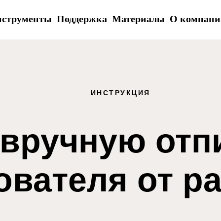
струменты
Поддержка
Материалы
О компани
ИНСТРУКЦИЯ
 вручную отп
ователя от р