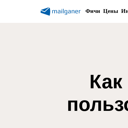
Фичи
Цены
Ин
Как
польз