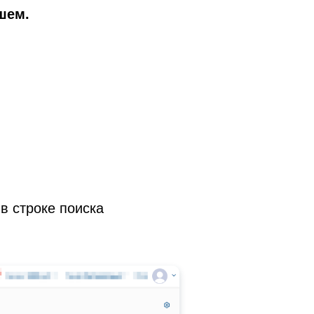
шем.
в строке поиска