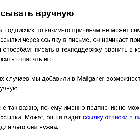
исывать вручную
да подписчик по каким-то причинам не может са
ассылки через ссылку в письме, он начинает пр
 способам: писать в техподдержку, звонить в 
сить отписать его.
х случаев мы добавили в Mailganer возможност
учную.
не так важно, почему именно подписчик не мож
ассылки. Может, он не видит
ссылку отписки в п
 для чего она нужна.