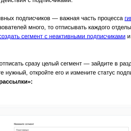
действия с подписчиками.
ивных подписчиков — важная часть процесса
ги
зователей много, то отписывать каждого отдель
создать сегмент с неактивными подписчиками
и
 отписать сразу целый сегмент — зайдите в ра
е нужный, откройте его и измените статус подп
 рассылки»: