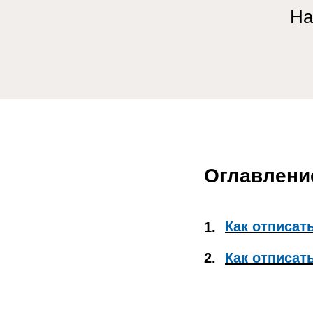
На
Оглавлени
Как отписат
1.
2.
Как отписат