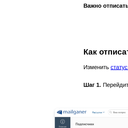
Важно отписать
Как отписа
Изменить
статус
Шаг 1.
Перейдит