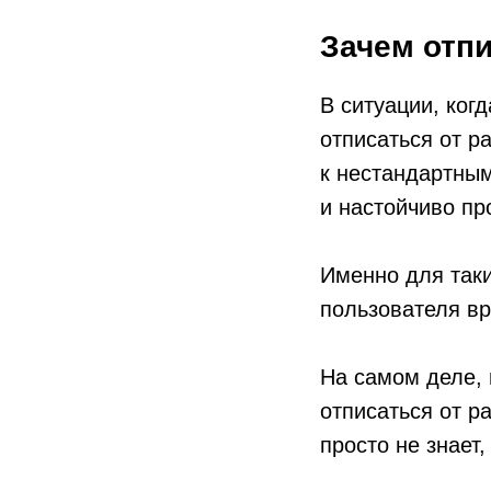
Зачем отп
В ситуации, ког
отписаться от р
к нестандартным
и настойчиво про
Именно для таки
пользователя вр
На самом деле, 
отписаться от р
просто не знает,