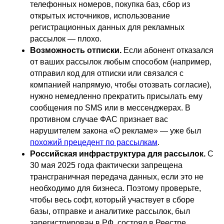
телефонных номеров, покупка баз, сбор из
открытых источников, использование
регистрационных данных для рекламных
рассылок — плохо.
Возможность отписки.
Если абонент отказался
от ваших рассылок любым способом (например,
отправил код для отписки или связался с
компанией напрямую, чтобы отозвать согласие),
нужно немедленно прекратить присылать ему
сообщения по SMS или в мессенджерах. В
противном случае ФАС признает вас
нарушителем закона «О рекламе» — уже был
похожий прецедент по рассылкам
.
Российская инфраструктура для рассылок.
С
30 мая 2025 года фактически запрещена
трансграничная передача данных, если это не
необходимо для бизнеса. Поэтому проверьте,
чтобы весь софт, который участвует в сборе
базы, отправке и аналитике рассылок, был
зарегистрирован в РФ, состоял в Реестре