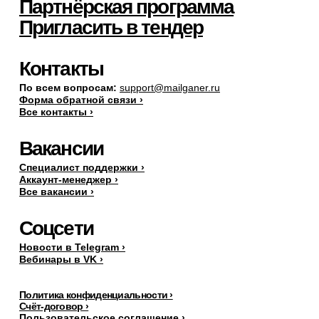
Партнёрская программа
Пригласить в тендер
Контакты
По всем вопросам:
support@mailganer.ru
Форма обратной связи ›
Все контакты ›
Вакансии
Специалист поддержки ›
Аккаунт-менеджер ›
Все вакансии ›
Соцсети
Новости в Telegram ›
Вебинары в VK ›
Политика конфиденциальности ›
Счёт-договор ›
Пользовательское соглашение ›