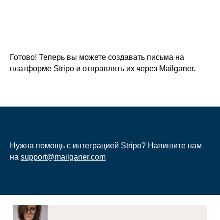
Готово! Теперь вы можете создавать письма на
платформе Stripo и отправлять их через Mailganer.
Нужна помощь с интеграцией Stripo? Напишите нам
на
support@mailganer.com