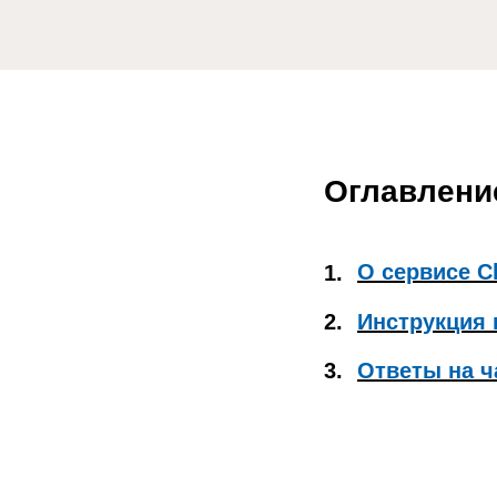
Оглавлени
О сервисе Cl
1.
2.
Инструкция 
3.
Ответы на ч