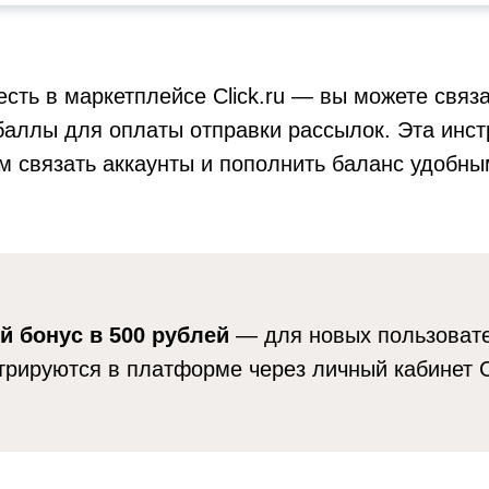
 есть в маркетплейсе Click.ru — вы можете связ
баллы для оплаты отправки рассылок. Эта инс
м связать аккаунты и пополнить баланс удобны
 бонус в 500 рублей
— для новых пользовате
трируются в платформе через личный кабинет Cl