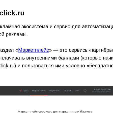
lick.ru
кламная экосистема и сервис для автоматизац
ой рекламы.
раздел «
Маркетплейс
» — это сервисы-партнёры 
оплачивать внутренними баллами (которые нач
lick.ru) и пользоваться ими условно «бесплатн