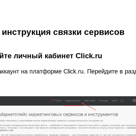
 инструкция связки сервисов
йте личный кабинет Click.ru
аккаунт на платформе Click.ru. Перейдите в ра