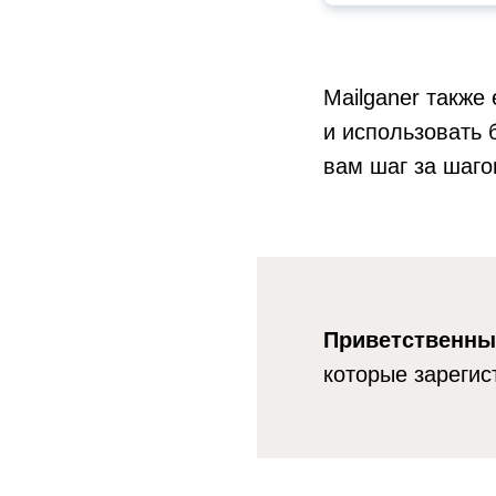
Mailganer также
и использовать 
вам шаг за шаго
Приветственный
которые зарегис