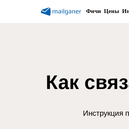
Фичи
Цены
Ин
Как связ
Инструкция п