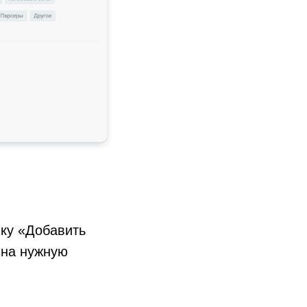
пку «Добавить
 на нужную