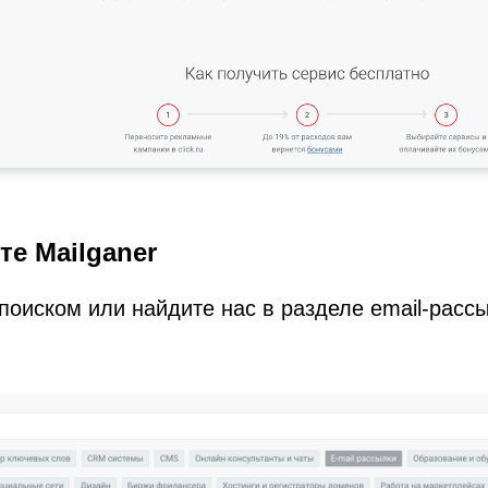
те Mailganer
поиском или найдите нас в разделе email-рассы