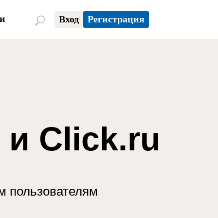
и
Вход
Регистрация
и Click.ru
ым пользователям