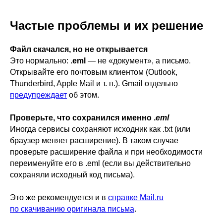
Частые проблемы и их решение
Файл скачался, но не открывается
Это нормально:
.eml
— не «документ», а письмо.
Открывайте его почтовым клиентом (Outlook,
Thunderbird, Apple Mail и т. п.). Gmail отдельно
предупреждает
об этом.
Проверьте, что сохранился именно .
eml
Иногда сервисы сохраняют исходник как .txt (или
браузер меняет расширение). В таком случае
проверьте расширение файла и при необходимости
переименуйте его в .eml (если вы действительно
сохраняли исходный код письма).
Это же рекомендуется и в
справке Mail.ru
по скачиванию оригинала письма
.