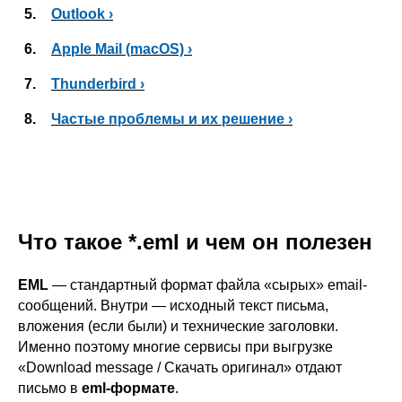
5.
Outlook ›
6.
Apple Mail (macOS) ›
7.
Thunderbird ›
8.
Частые проблемы и их решение ›
Что такое *.eml и чем он полезен
EML
— стандартный формат файла «сырых» email-
сообщений. Внутри — исходный текст письма,
вложения (если были) и технические заголовки.
Именно поэтому многие сервисы при выгрузке
«Download message / Скачать оригинал» отдают
письмо в
eml-формате
.