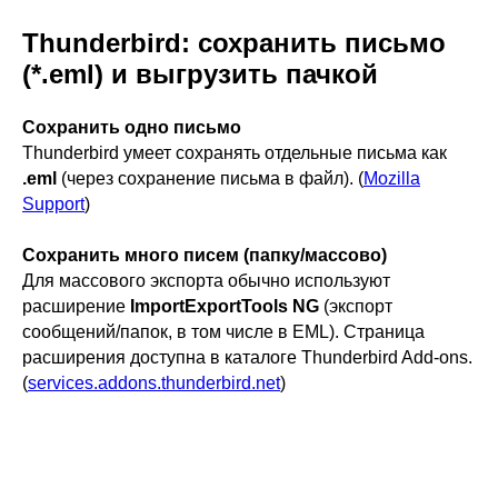
Thunderbird: сохранить письмо
(*.eml) и выгрузить пачкой
Сохранить одно письмо
Thunderbird умеет сохранять отдельные письма как
.eml
(через сохранение письма в файл). (
Mozilla
Support
)
Сохранить много писем (папку/массово)
Для массового экспорта обычно используют
расширение
ImportExportTools NG
(экспорт
сообщений/папок, в том числе в EML). Страница
расширения доступна в каталоге Thunderbird Add-ons.
(
services.addons.thunderbird.net
)