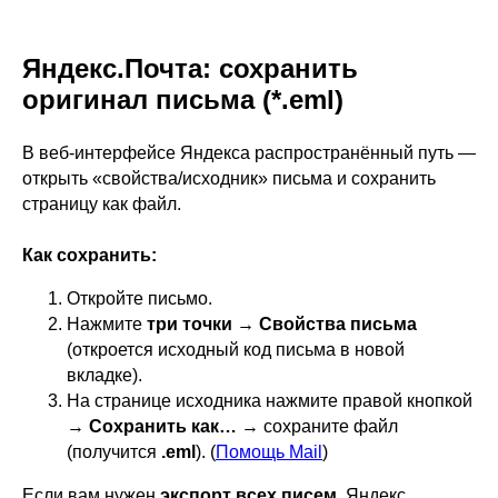
Яндекс.Почта: сохранить
оригинал письма (*.eml)
В веб-интерфейсе Яндекса распространённый путь —
открыть «свойства/исходник» письма и сохранить
страницу как файл.
Как сохранить:
Откройте письмо.
Нажмите
три точки → Свойства письма
(откроется исходный код письма в новой
вкладке).
На странице исходника нажмите правой кнопкой
→
Сохранить как…
→ сохраните файл
(получится
.eml
). (
Помощь Mail
)
Если вам нужен
экспорт всех писем
, Яндекс