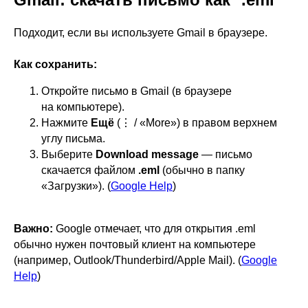
Подходит, если вы используете Gmail в браузере.
Как сохранить:
Откройте письмо в Gmail (в браузере
на компьютере).
Нажмите
Ещё
(⋮ / «More») в правом верхнем
углу письма.
Выберите
Download message
— письмо
скачается файлом
.eml
(обычно в папку
«Загрузки»). (
Google Help
)
Важно:
Google отмечает, что для открытия .eml
обычно нужен почтовый клиент на компьютере
(например, Outlook/Thunderbird/Apple Mail). (
Google
Help
)