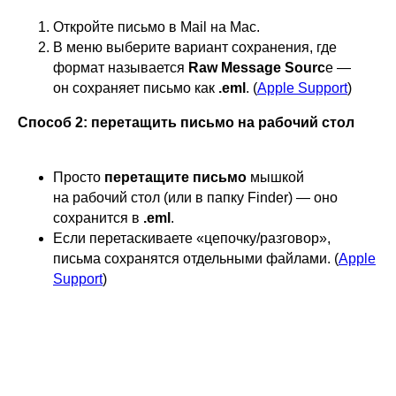
Откройте письмо в Mail на Mac.
В меню выберите вариант сохранения, где
формат называется
Raw Message Sourc
e —
он сохраняет письмо как
.eml
. (
Apple Support
)
Способ 2: перетащить письмо на рабочий стол
Просто
перетащите письмо
мышкой
на рабочий стол (или в папку Finder) — оно
сохранится в
.eml
.
Если перетаскиваете «цепочку/разговор»,
письма сохранятся отдельными файлами. (
Apple
Support
)