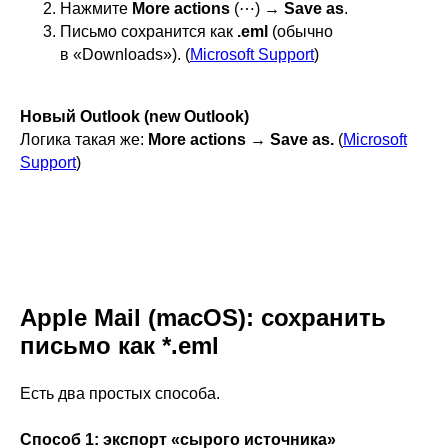
Нажмите
More actions
(⋯) →
Save as
.
Письмо сохранится как
.eml
(обычно
в «Downloads»). (
Microsoft Support
)
Новый Outlook (new Outlook)
Логика такая же:
More actions → Save as.
(
Microsoft
Support
)
Apple Mail (macOS): сохранить
письмо как *.eml
Есть два простых способа.
Способ 1: экспорт «сырого источника»