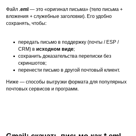
Файл
.eml
— это «оригинал письма» (тело письма +
вложения + служебные заголовки). Его удобно
сохранять, чтобы:
передать письмо в поддержку (почты / ESP /
CRM) в
исходном виде
;
сохранить доказательства переписки без
скриншотов;
перенести письмо в другой почтовый клиент.
Ниже — способы выгрузки формата для популярных
почтовых сервисов и программ.
Gmail: скачать письмо как *.eml