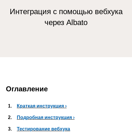
Интеграция с помощью вебхука
через Albato
Оглавление
1.
Краткая инструкция ›
2.
Подробная инструкция ›
3.
Тестирование вебхука