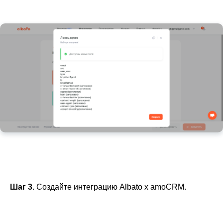
Шаг 3
. Создайте интеграцию Albato х amoCRM.