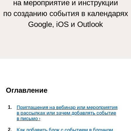
на мероприятие и инструкции
по созданию события в календарях
Google, iOS и Outlook
Оглавление
Приглашения на вебинар или мероприятия
1.
в рассылках или зачем добавлять событие
в письмо ›
Как добавить блок с событием в блочном
2.