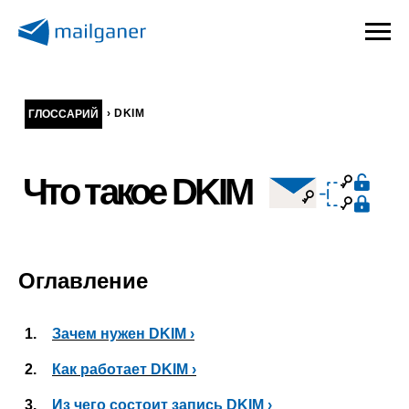
›
DKIM
ГЛОССАРИЙ
Что такое DKIM
Оглавление
1.
Зачем нужен DKIM ›
2.
Как работает DKIM ›
3.
Из чего состоит запись DKIM ›