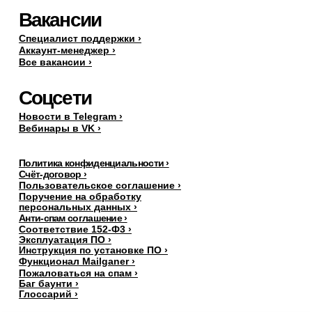
Вакансии
Специалист поддержки ›
Аккаунт-менеджер ›
Все вакансии ›
Соцсети
Новости в Telegram ›
Вебинары в VK ›
Политика конфиденциальности ›
Счёт-договор ›
Пользовательское соглашение ›
Поручение на обработку
персональных данных
›
Анти-спам соглашение ›
Соответствие 152-Ф3 ›
Эксплуатация ПО ›
Инструкция по установке ПО ›
Функционал Mailganer ›
Пожаловаться на спам ›
Баг баунти ›
Глоссарий ›