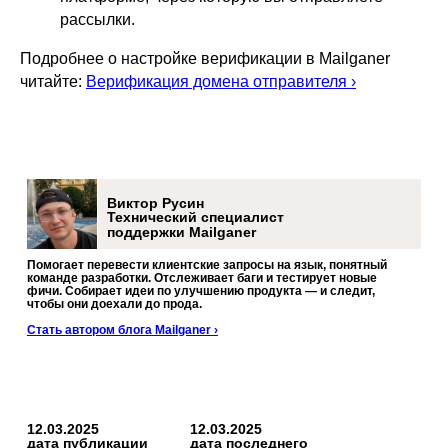
рассылки.
Подробнее о настройке верификации в Mailganer
читайте:
Верификация домена отправи
т
еля ›
Виктор Русин
Технический специалист
поддержки Mailganer
Помогает перевести клиентские запросы на язык, понятный
команде разработки. Отслеживает баги и тестирует новые
фичи. Собирает идеи по улучшению продукта — и следит,
чтобы они доехали до прода.
Стать автором блога Mailganer ›
12.03.2025
12.03.2025
дата публикации
дата последнего