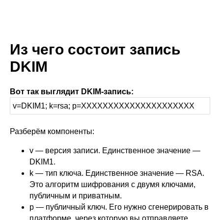
Из чего состоит запись
DKIM
Вот так выглядит DKIM-запись:
v=DKIM1; k=rsa; p=XXXXXXXXXXXXXXXXXXXXX
Разберём компоненты:
v — версия записи. Единственное значение —
DKIM1.
k — тип ключа. Единственное значение — RSA.
Это алгоритм шифрования с двумя ключами,
публичным и приватным.
p — публичный ключ. Его нужно сгенерировать в
платформе, через которую вы отправляете