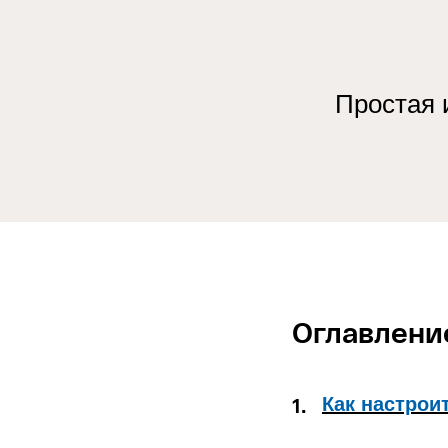
Простая 
Оглавлени
1.
Как настрои