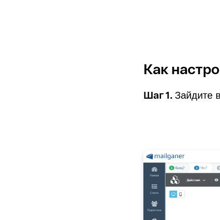
Как настр
Шаг 1.
Зайдите 