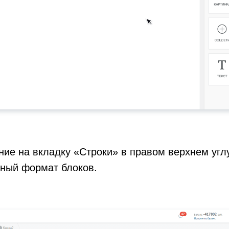
ие на вкладку «Строки» в правом верхнем угл
тный формат блоков.