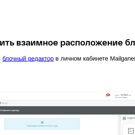
оить взаимное расположение б
в
блочный редактор
в личном кабинете Mailganer