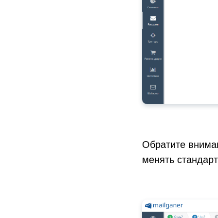
Обратите вниман
менять стандар