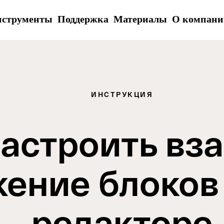
струменты
Поддержка
Материалы
О компани
ИНСТРУКЦИЯ
настроить вз
ение блоков
редакторе