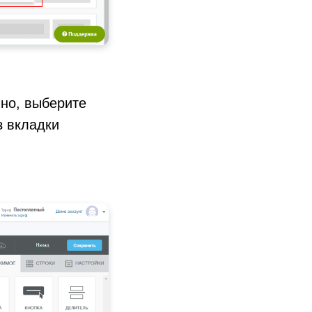
чно, выберите
з вкладки