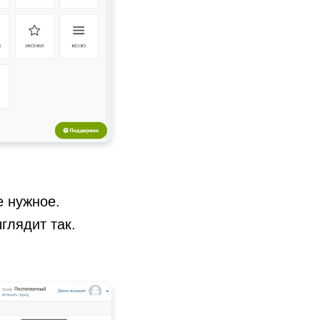
е нужное.
глядит так.