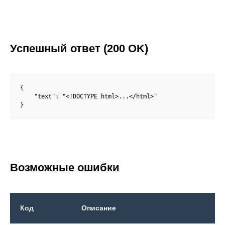
Успешный ответ (200 OK)
{

    "text": "<!DOCTYPE html>...</html>"

}
Возможные ошибки
Код
Описание