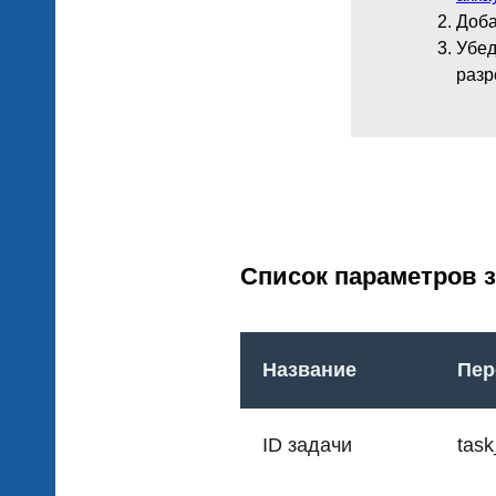
Доба
Убед
разр
Список параметров 
Название
Пер
ID задачи
task