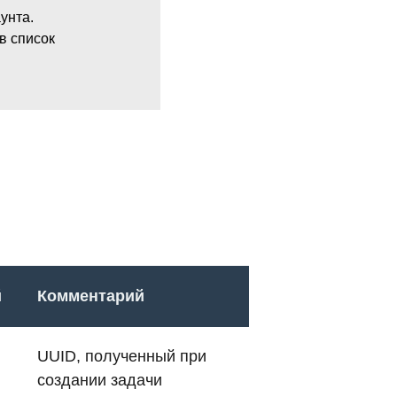
унта.
 в список
й
Комментарий
UUID, полученный при
создании задачи