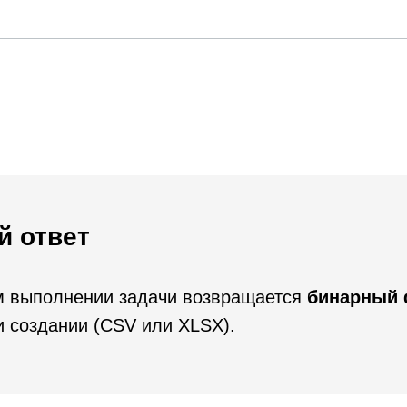
й ответ
 выполнении задачи возвращается
бинарный
и создании (CSV или XLSX).